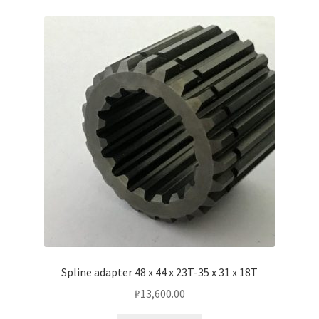
Spline adapter 48 x 44 x 23T-35 x 31 x 18T
₽
13,600.00