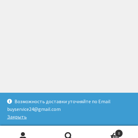
Возможность доставки уточняйте по Email
© Доставка товаров из Гонконга 2026
buyservice24@gmail.com
Создано с помощью WooCommerce
.
Закрыть
0