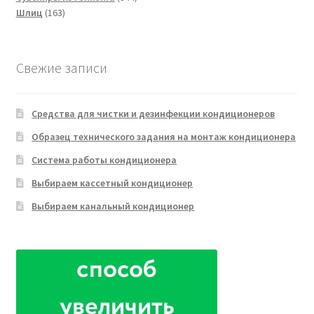
163
товара
Шлиц
163
товара
Свежие записи
Средства для чистки и дезинфекции кондиционеров
Образец технического задания на монтаж кондиционера
Система работы кондиционера
Выбираем кассетный кондиционер
Выбираем канальный кондиционер