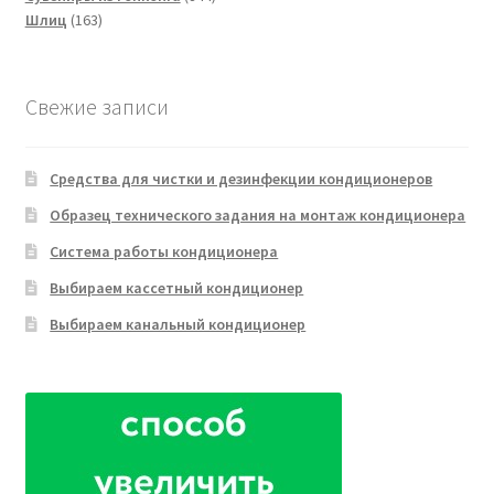
163
товара
Шлиц
163
товара
Свежие записи
Средства для чистки и дезинфекции кондиционеров
Образец технического задания на монтаж кондиционера
Система работы кондиционера
Выбираем кассетный кондиционер
Выбираем канальный кондиционер