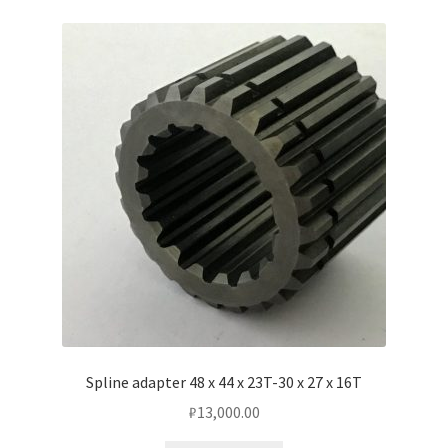
Spline adapter 48 x 44 x 23T-30 x 27 x 16T
₽
13,000.00