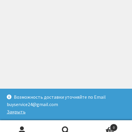
Возможность доставки уточняйте по Email
© Доставка товаров из Гонконга 2026
buyservice24@gmail.com
Создано с помощью WooCommerce
.
Закрыть
0