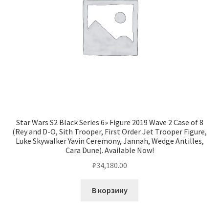
Star Wars S2 Black Series 6» Figure 2019 Wave 2 Case of 8
(Rey and D-O, Sith Trooper, First Order Jet Trooper Figure,
Luke Skywalker Yavin Ceremony, Jannah, Wedge Antilles,
Cara Dune). Available Now!
₽
34,180.00
В корзину