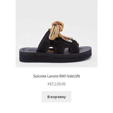
Suicoke Lanvin RAY-VabLVN
₽
67,120.00
В корзину