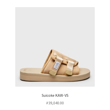
Suicoke KAW-VS
₽
39,040.00