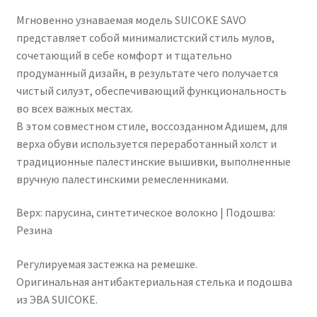
Мгновенно узнаваемая модель SUICOKE SAVO
Чистка кондиционеров
представляет собой минималистский стиль мулов,
сочетающий в себе комфорт и тщательно
продуманный дизайн, в результате чего получается
чистый силуэт, обеспечивающий функциональность
во всех важных местах.
В этом совместном стиле, воссозданном Адишем, для
верха обуви используется переработанный холст и
традиционные палестинские вышивки, выполненные
вручную палестинскими ремесленниками.
Верх: парусина, синтетическое волокно | Подошва:
Резина
Регулируемая застежка на ремешке.
Оригинальная антибактериальная стелька и подошва
из ЭВА SUICOKE.