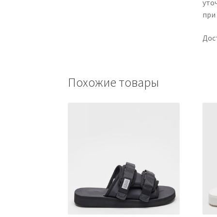
уто
при
Дос
Похожие товары