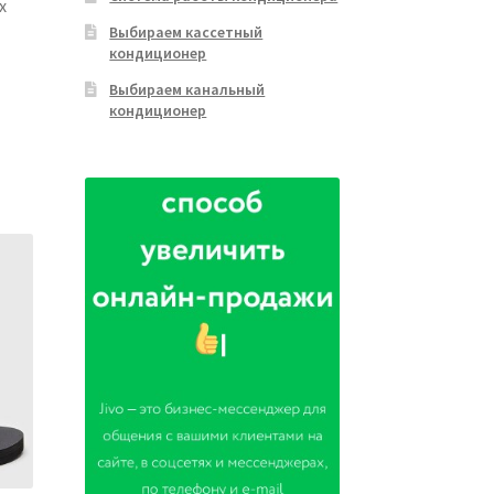
х
Выбираем кассетный
кондиционер
Выбираем канальный
кондиционер