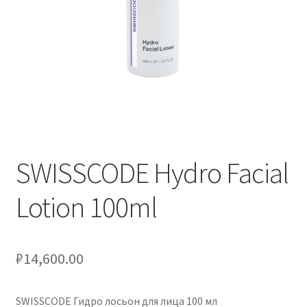
Услуги
Диагностика кондиционеров
Заправка кондиционеров
Монтаж и установка кондиционеров
SWISSCODE Hydro Facial
Монтаж промышленных и полупромышленных
Lotion 100ml
кондиционеров
Монтаж систем ВРВ
₽
14,600.00
Мульти-сплит-системы и другие сложные решения
SWISSCODE Гидро лосьон для лица 100 мл
Поставка вентиляционного оборудования,