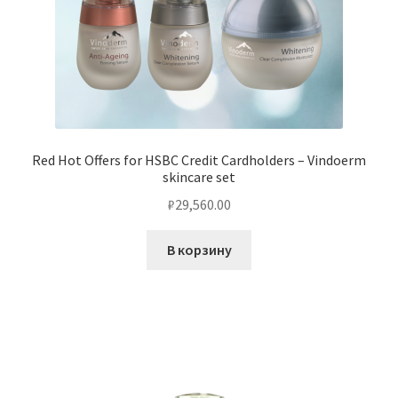
Red Hot Offers for HSBC Credit Cardholders – Vindoerm
skincare set
₽
29,560.00
В корзину