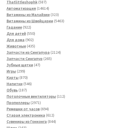
товаров
587
Thatlittleshophk
587
товаров
14614
Автоматизация
14614
товаров
323
Витамины из Малайзии
323
товара
5463
Витамины из Швейцарии
5463
922
товара
Гадание
922
товара
550
Для детей
550
902
товаров
Для дома
902
товара
435
Животные
435
товаров
2124
Запчасти из Сингапура
2124
265
товара
Запчасти Сингапур
265
47
товаров
Зубные щетки
47
299
товаров
Игры
299
товаров
870
Карты
870
товаров
546
Напитки
546
187
товаров
Обувь
187
товаров
112
Потолочные вентиляторы
112
2971
товаров
Пропеллеры
2971
товар
694
Ремешки от часов
694
товара
612
Старая электроника
612
товаров
844
Сувениры из Гонконга
844
163
товара
Шлиц
163