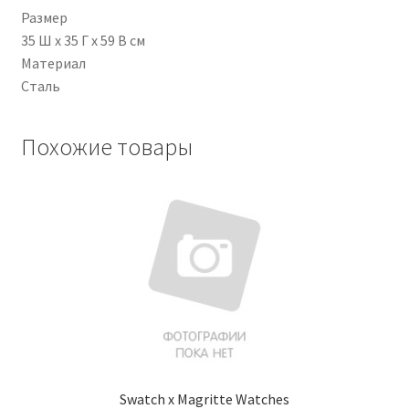
Размер
35 Ш x 35 Г x 59 В см
Чистка кондиционеров
Материал
Сталь
Похожие товары
Swatch x Magritte Watches