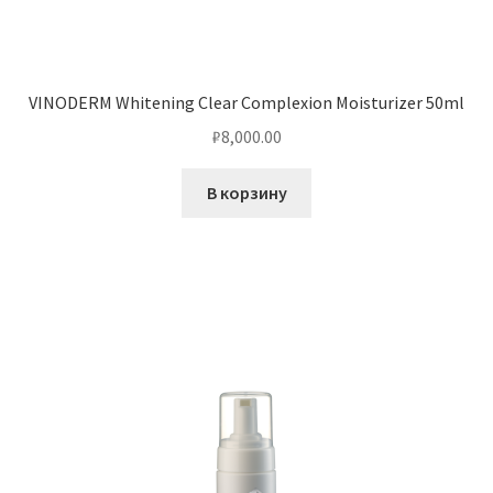
VINODERM Whitening Clear Complexion Moisturizer 50ml
₽
8,000.00
В корзину