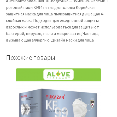
Антибактериальная 3D-подгонка — ячменно-желтый +
розовый пион KF94 петля для головы Корейская
защитная маска для лица пылезащитная дышащая 4-
слойная маска Подходит для ежедневной защиты
взрослых и может использоваться для защиты от
бактерий, вирусов, пыли и микрочастиц Частица,
вызывающая аллергию. Дизайн маски для лица
Похожие товары