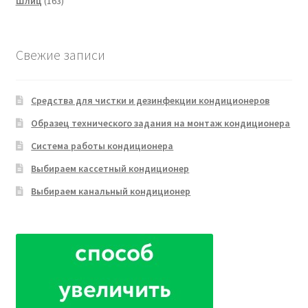
163
товара
Шлиц
163
товара
Свежие записи
Средства для чистки и дезинфекции кондиционеров
Образец технического задания на монтаж кондиционера
Система работы кондиционера
Выбираем кассетный кондиционер
Выбираем канальный кондиционер