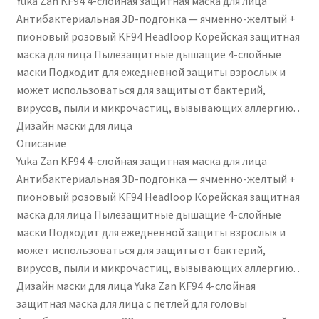
Yuka Zan KF94 4-слойная защитная маска для лица
Антибактериальная 3D-подгонка — ячменно-желтый +
Чистка кондиционеров
пионовый розовый KF94 Headloop Корейская защитная
маска для лица Пылезащитные дышащие 4-слойные
маски Подходит для ежедневной защиты взрослых и
может использоваться для защиты от бактерий,
вирусов, пыли и микрочастиц, вызывающих аллергию. .
Дизайн маски для лица
Описание
Yuka Zan KF94 4-слойная защитная маска для лица
Антибактериальная 3D-подгонка — ячменно-желтый +
пионовый розовый KF94 Headloop Корейская защитная
маска для лица Пылезащитные дышащие 4-слойные
маски Подходит для ежедневной защиты взрослых и
может использоваться для защиты от бактерий,
вирусов, пыли и микрочастиц, вызывающих аллергию. .
Дизайн маски для лица Yuka Zan KF94 4-слойная
защитная маска для лица с петлей для головы