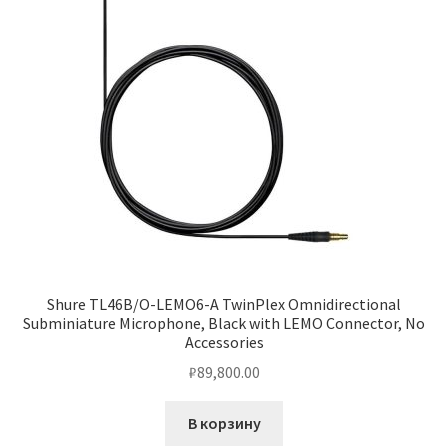
Shure TL46B/O-LEMO6-A TwinPlex Omnidirectional
Subminiature Microphone, Black with LEMO Connector, No
Accessories
₽
89,800.00
В корзину