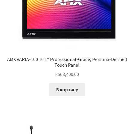
AMX VARIA-100 10.1” Professional-Grade, Persona-Defined
Touch Panel
₽
568,400.00
В корзину