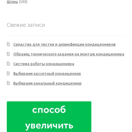
163
товара
Шлиц
163
товара
Свежие записи
Средства для чистки и дезинфекции кондиционеров
Образец технического задания на монтаж кондиционера
Система работы кондиционера
Выбираем кассетный кондиционер
Выбираем канальный кондиционер