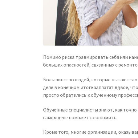
Помимо риска травмировать себя или нан
больших опасностей, связанных с ремонто
Большинство людей, которые пытаются о
деле в конечном итоге заплатят вдвое, чт
просто обратились к обученному професс
Обученные специалисты знают, как точно 
самом деле поможет сэкономить.
Кроме того, многие организации, оказыв