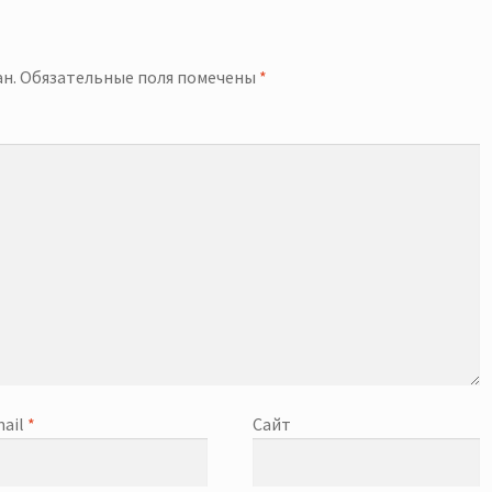
й
н.
Обязательные поля помечены
*
ail
*
Сайт