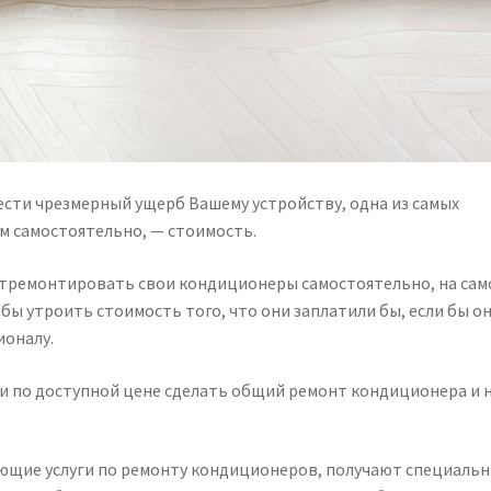
ести чрезмерный ущерб Вашему устройству, одна из самых
м самостоятельно, — стоимость.
тремонтировать свои кондиционеры самостоятельно, на сам
обы утроить стоимость того, что они заплатили бы, если бы о
ионалу.
и по доступной цене сделать общий ремонт кондиционера и 
ающие услуги по ремонту кондиционеров, получают специаль