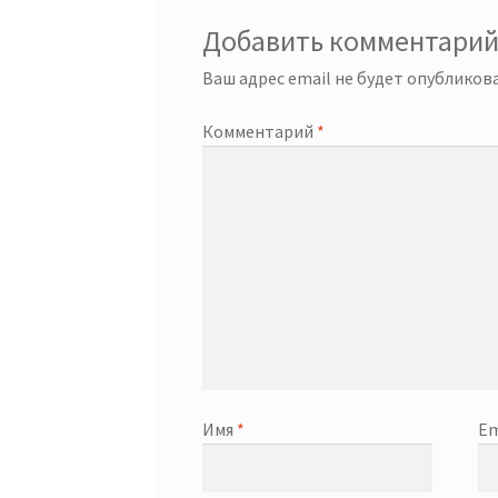
Добавить комментари
Ваш адрес email не будет опубликова
Комментарий
*
Имя
*
Em