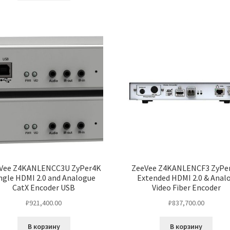
Vee Z4KANLENCC3U ZyPer4K
ZeeVee Z4KANLENCF3 ZyPe
ngle HDMI 2.0 and Analogue
Extended HDMI 2.0 & Anal
CatX Encoder USB
Video Fiber Encoder
₽
921,400.00
₽
837,700.00
В корзину
В корзину