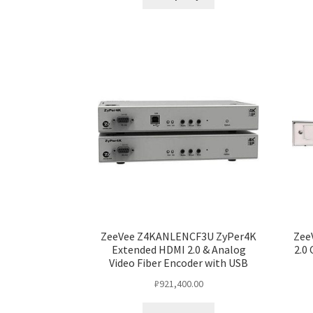
ZeeVee Z4KANLENCF3U ZyPer4K
Zee
Extended HDMI 2.0 & Analog
2.0
Video Fiber Encoder with USB
₽
921,400.00