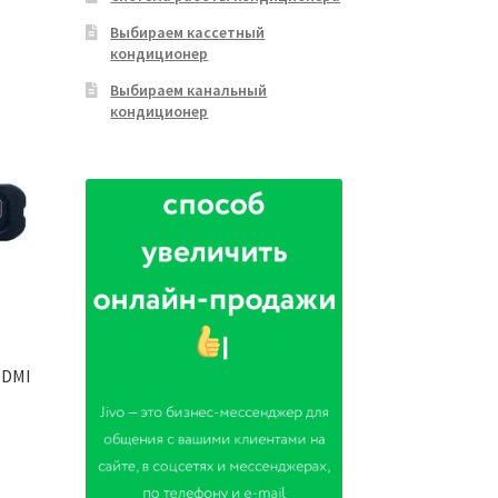
Выбираем кассетный
кондиционер
Выбираем канальный
кондиционер
HDMI