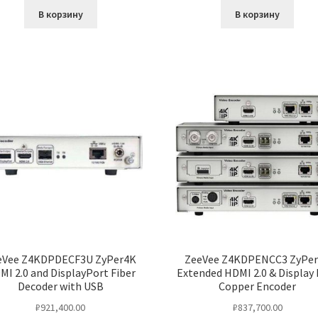
В корзину
В корзину
eVee Z4KDPDECF3U ZyPer4K
ZeeVee Z4KDPENCC3 ZyPe
MI 2.0 and DisplayPort Fiber
Extended HDMI 2.0 & Display
Decoder with USB
Copper Encoder
₽
921,400.00
₽
837,700.00