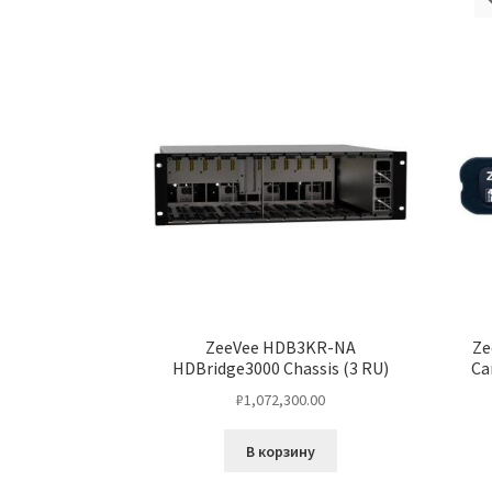
ZeeVee HDB3KR-NA
Ze
HDBridge3000 Chassis (3 RU)
Ca
₽
1,072,300.00
В корзину