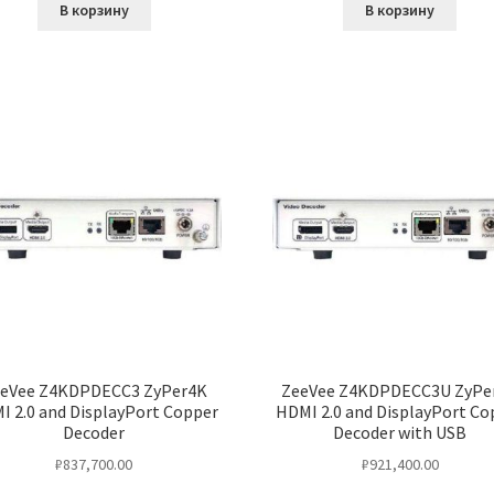
В корзину
В корзину
eVee Z4KDPDECC3 ZyPer4K
ZeeVee Z4KDPDECC3U ZyPe
I 2.0 and DisplayPort Copper
HDMI 2.0 and DisplayPort Co
Decoder
Decoder with USB
₽
837,700.00
₽
921,400.00