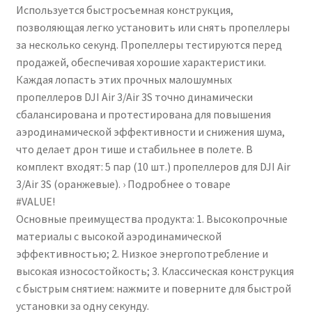
Используется быстросъемная конструкция,
позволяющая легко установить или снять пропеллеры
за несколько секунд. Пропеллеры тестируются перед
продажей, обеспечивая хорошие характеристики.
Каждая лопасть этих прочных малошумных
пропеллеров DJI Air 3/Air 3S точно динамически
сбалансирована и протестирована для повышения
аэродинамической эффективности и снижения шума,
что делает дрон тише и стабильнее в полете. В
комплект входят: 5 пар (10 шт.) пропеллеров для DJI Air
3/Air 3S (оранжевые). › Подробнее о товаре
#VALUE!
Основные преимущества продукта: 1. Высокопрочные
материалы с высокой аэродинамической
эффективностью; 2. Низкое энергопотребление и
высокая износостойкость; 3. Классическая конструкция
с быстрым снятием: нажмите и поверните для быстрой
установки за одну секунду.