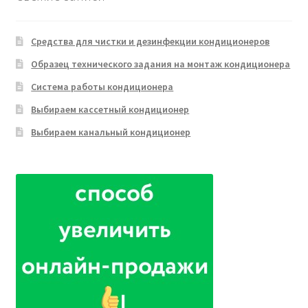
Средства для чистки и дезинфекции кондиционеров
Образец технического задания на монтаж кондиционера
Система работы кондиционера
Выбираем кассетный кондиционер
Выбираем канальный кондиционер