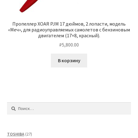
Пропеллер XOAR PJM 17 дюймов, 2 лопасти, модель
«Меч», для радиоуправляемых самолетов с бензиновым
двигателем (17×8, красный).
₽
5,800.00
В корзину
Найти:
27
TOSHIBA
27