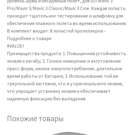
уровень шума и бесшумный полет, для DJI Mavic 3
Pro/Mavic 3/Mavic 3 Classic/Mavic 3 Cine. Каждая лопасть
проходит тщательное тестирование и шлифовку для
обеспечения плавного полета во время использования.
В комплект входит: 8 лопастей пропеллеров ›
Подробнее о товаре
#VALUE!
Преимущества продукта: 1. Повышенная устойчивость
лезвия к изгибу; 2. Точное измерение и изготовление
пресс-форм, низкое энергопотребление, длительное
время работы от батареи; 3. Использование той же
треугольной застежки, что и у оригинального лезвия,
что упрощает установку лезвия и обеспечивает
надежную фиксацию без выпадения.
Похожие товары