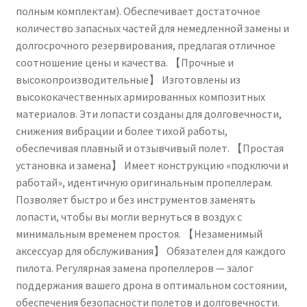
полным комплектам). Обеспечивает достаточное
лопасти
количество запасных частей для немедленной замены и
и
долгосрочного резервирования, предлагая отличное
аксессуары.
соотношение цены и качества. 【Прочные и
высокопроизводительные】 Изготовлены из
высококачественных армированных композитных
материалов. Эти лопасти созданы для долговечности,
снижения вибрации и более тихой работы,
обеспечивая плавный и отзывчивый полет. 【Простая
установка и замена】 Имеет конструкцию «подключи и
работай», идентичную оригинальным пропеллерам.
Позволяет быстро и без инструментов заменять
лопасти, чтобы вы могли вернуться в воздух с
минимальным временем простоя. 【Незаменимый
аксессуар для обслуживания】 Обязателен для каждого
пилота. Регулярная замена пропеллеров — залог
поддержания вашего дрона в оптимальном состоянии,
обеспечения безопасности полетов и долговечности.