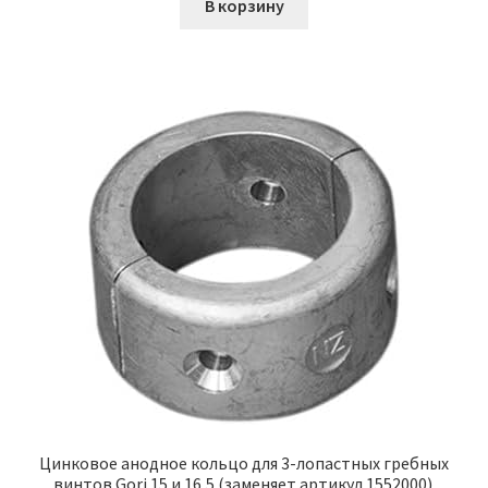
В корзину
Цинковое анодное кольцо для 3-лопастных гребных
винтов Gori 15 и 16,5 (заменяет артикул 1552000).