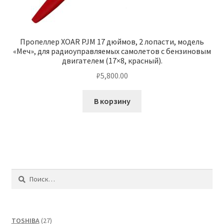
Пропеллер XOAR PJM 17 дюймов, 2 лопасти, модель
«Меч», для радиоуправляемых самолетов с бензиновым
двигателем (17×8, красный).
₽
5,800.00
В корзину
Найти:
27
TOSHIBA
27