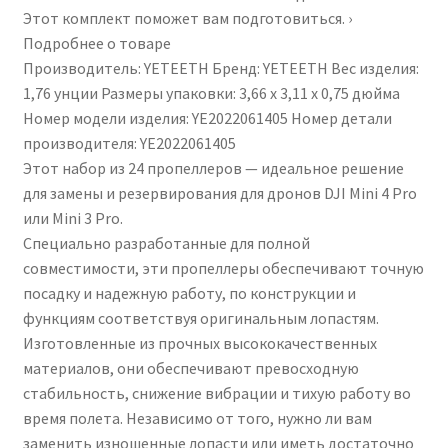
Этот комплект поможет вам подготовиться. ›
Подробнее о товаре
Производитель: YETEETH Бренд: YETEETH Вес изделия:
1,76 унции Размеры упаковки: 3,66 x 3,11 x 0,75 дюйма
Номер модели изделия: YE2022061405 Номер детали
производителя: YE2022061405
Этот набор из 24 пропеллеров — идеальное решение
для замены и резервирования для дронов DJI Mini 4 Pro
или Mini 3 Pro.
Специально разработанные для полной
совместимости, эти пропеллеры обеспечивают точную
посадку и надежную работу, по конструкции и
функциям соответствуя оригинальным лопастям.
Изготовленные из прочных высококачественных
материалов, они обеспечивают превосходную
стабильность, снижение вибрации и тихую работу во
время полета. Независимо от того, нужно ли вам
заменить изношенные лопасти или иметь достаточно