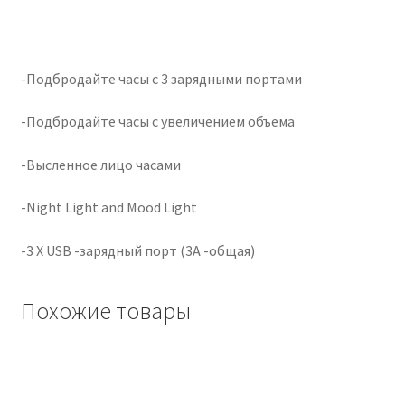
Чистка кондиционеров
-Подбродайте часы с 3 зарядными портами
-Подбродайте часы с увеличением объема
-Высленное лицо часами
-Night Light and Mood Light
-3 X USB -зарядный порт (3A -общая)
Похожие товары