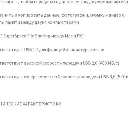
етащите, чтобы передавать данные между двумя компьютер
ранить и копировать данные, фотографии, музыку и видео с
ты памяти между двумя компьютерами
3 SuperSpeed ​​File Sharing между Mac и ПК
тветствует USB 1.1 для функций клавиатуры/мыши
тветствует высокой скорости передачи USB 2,0 (480 МБ/с)
тветствует суперскоростной скорости передачи USB 3,0 (5 Гби
НИЧЕСКИЕ ХАРАКТЕРИСТИКИ