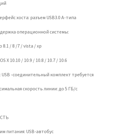
щий
ерфейс хоста: разъем USB3.0 A-типа
держка операционной системы:
8.1 / 8 /7 / vista / xp
S X 10.10 / 10.9 / 10.8 / 10.7 / 10.6
d: USB -соединительный комплект требуется
имальная скорость линии: до 5 ГБ/с
СТЬ
им питания: USB-автобус