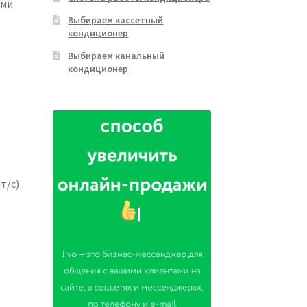
ами
Выбираем кассетный
кондиционер
Выбираем канальный
кондиционер
т/с)