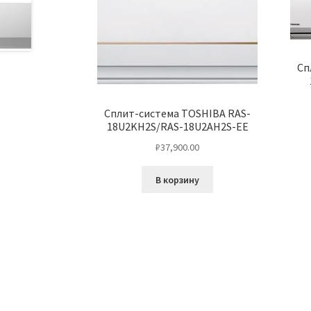
Сп
Сплит-система TOSHIBA RAS-
18U2KH2S/RAS-18U2AH2S-EE
₽
37,900.00
В корзину