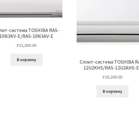
лит-система TOSHIBA RAS-
10N3KV-E/RAS-10N3AV-E
₽
32,000.00
В корзину
Сплит-система TOSHIBA R
12U2KHS/RAS-12U2AHS-
₽
26,300.00
В корзину