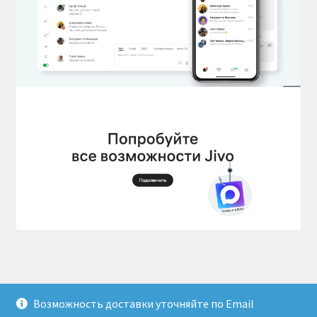
Возможность доставки уточняйте по Email
© Доставка товаров из Гонконга 2026