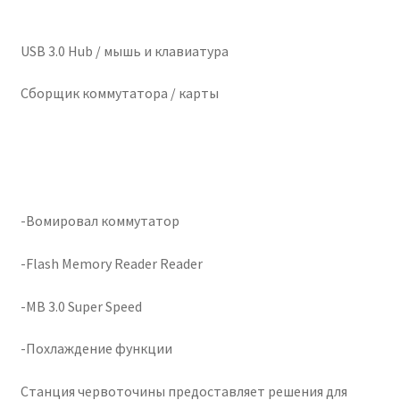
Чистка кондиционеров
USB 3.0 Hub / мышь и клавиатура
Сборщик коммутатора / карты
-Вомировал коммутатор
-Flash Memory Reader Reader
-MB 3.0 Super Speed
-Похлаждение функции
Станция червоточины предоставляет решения для