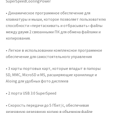
SuperSpeedCoolingPower
• Динамическое программное обеспечение для
клавиатуры и мыши, которое позволяет пользователю
способности «перетаскивать и отбрасывать» файлы
между двумя 2 связанными ПК для обмена файлами и
копирования.
• Легкое в использовании комплексное программное
обеспечение для самостоятельного управления
• 3 карты портовых карт, которые впадыт в папоры:
SD, MMC, MicroSD и MS, расширяющие хранилище и
Aloing для удобных фото дисплеев
• 2 порта USB 3.0 SuperSpeed
• Скорость передачи до 5 Гбит/с, обеспечивая
резервную резервную копию в объемном файле